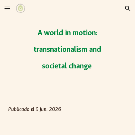
Skip to main content
Skip to navigation
A world in motion:
transnationalism and
societal change
Publicado el 9 jun. 2026