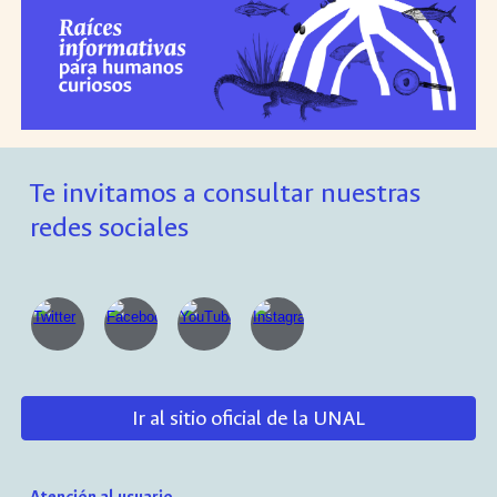
Te invitamos a consultar nuestras
redes sociales
Ir al sitio oficial de la UNAL