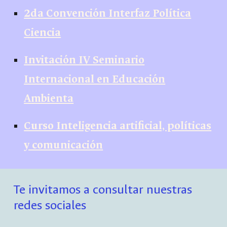
2da Convención Interfaz Política
Ciencia
Invitación IV Seminario
Internacional en Educación
Ambienta
Curso Inteligencia artificial, políticas
y comunicación
Te invitamos a consultar nuestras
redes sociales