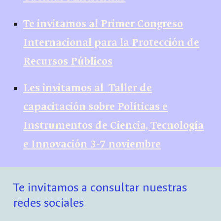
Te invitamos al Primer Congreso
Internacional para la Protección de
Recursos Públicos
Les invitamos al Taller de
capacitación sobre Políticas e
Instrumentos de Ciencia, Tecnología
e Innovación 3-7 noviembre
Te invitamos a consultar nuestras
redes sociales