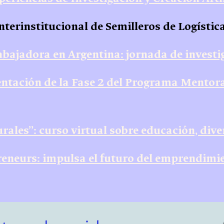
nterinstitucional de Semilleros de Logísti
trabajadora en Argentina: jornada de invest
entación de la Fase 2 del Programa Mento
urales”: curso virtual sobre educación, div
reneurs: impulsa el futuro del emprendimie