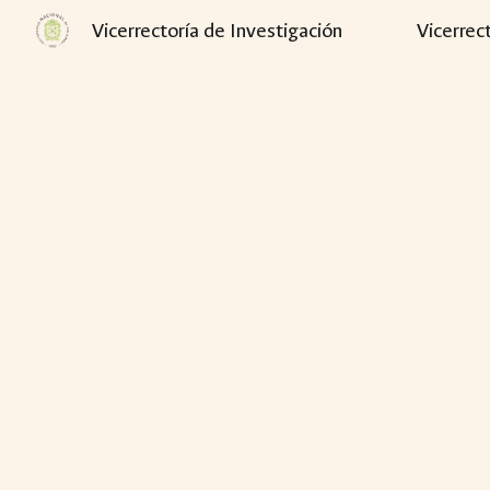
Vicerrectoría de Investigación
Vicerrec
Sk