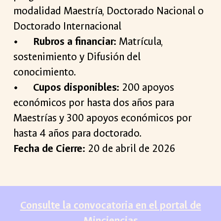
modalidad Maestría, Doctorado Nacional o
Doctorado Internacional
•
Rubros a financiar:
Matrícula,
sostenimiento y Difusión del
conocimiento.
•
Cupos disponibles:
200 apoyos
económicos por hasta dos años para
Maestrías y 300 apoyos económicos por
hasta 4 años para doctorado.
Fecha de Cierre:
20 de abril de 2026
Consulte la convocatoria en el portal de
Minciencias