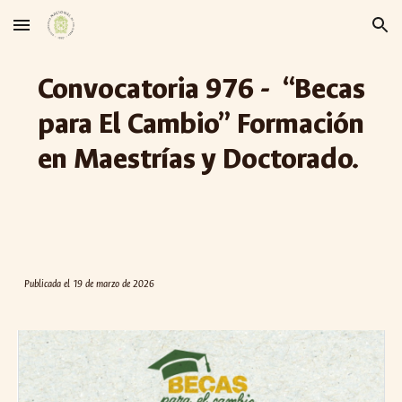
Skip to main content
Skip to navigation
Convocatoria 976 - “Becas
para El Cambio” Formación
en Maestrías y Doctorado.
Publicada el
19 de marzo de 2026