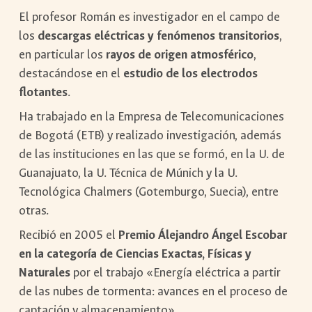
El profesor Román es investigador en el campo de
los
descargas eléctricas y fenómenos transitorios
,
en particular los
rayos de origen atmosférico
,
destacándose en el
estudio de los electrodos
flotantes
.
Ha trabajado en la Empresa de Telecomunicaciones
de Bogotá (ETB) y realizado investigación, además
de las instituciones en las que se formó, en la U. de
Guanajuato, la U. Técnica de Múnich y la U.
Tecnológica Chalmers (Gotemburgo, Suecia), entre
otras.
Recibió en 2005 el
Premio Álejandro Ángel Escobar
en la categoría de Ciencias Exactas, Físicas y
Naturales
por el trabajo «Energía eléctrica a partir
de las nubes de tormenta: avances en el proceso de
captación y almacenamiento».