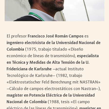
El profesor
Francisco José Román Campos
es
ingeniero electricista de la Universidad Nacional de
Colombia
(1975, trabajo titulado «Diseño
económico de líneas de transmisión»),
especialista
en Técnica y Medidas de Alta Tensión de la U.
Fridericiana de Karlsruhe
—actual Instituto
Tecnológico de Karlsruhe— (1982, trabajo
«Elektrostatischer Feld Berechnung mit NASTRAN»
—Cálculo de campos electrostáticos con Nastran—),
magíster en Potencia Eléctrica de la Universidad
Nacional de Colombia
(1988, tesis «El campo
eléctrico de las líneas de transmisión»),
magíster en