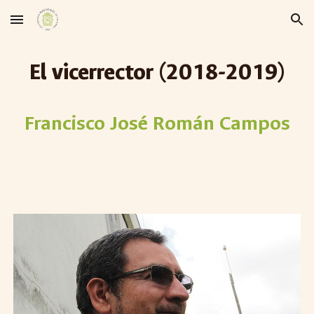
Skip to main content
Skip to navigation
El vicerrector
(2
018-2019
)
Francisco José Román Campos