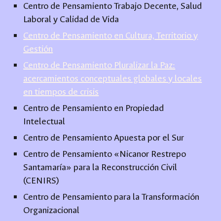
Centro de Pensamiento Trabajo Decente, Salud
Laboral y Calidad de Vida
Centro de Pensamiento en Cultura, Territorio y
Gestión
Centro de Pensamiento Pluralizar la Paz:
acercamientos conceptuales globales y locales
en tiempos de crisis
Centro de Pensamiento en Propiedad
Intelectual
Centro de Pensamiento Apuesta por el Sur
Centro de Pensamiento «Nicanor Restrepo
Santamaría» para la Reconstrucción Civil
(CENIRS)
Centro de Pensamiento para la Transformación
Organizacional