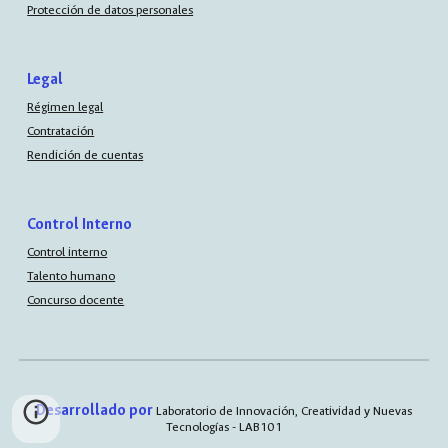
Protección de datos personales
Legal
Régimen legal
Contratación
Rendición de cuentas
Control Interno
Control interno
Talento humano
Concurso docente
Desarrollado por
Laboratorio de Innovación, Creatividad y Nuevas
Tecnologías - LAB101