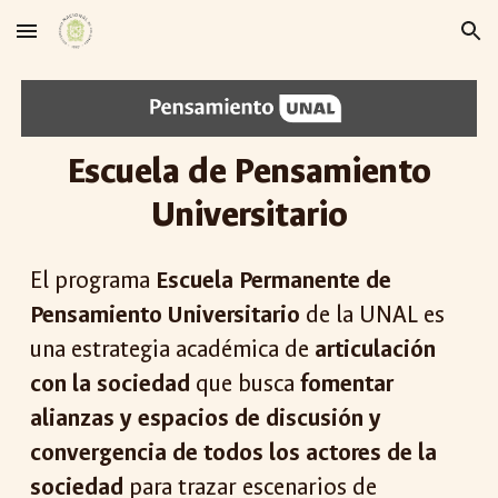
Skip to main content
Skip to navigation
Escuela de Pensamiento
Universitario
El programa
Escuela Permanente de
Pensamiento Universitario
de la UNAL es
una estrategia académica de
articulación
con la sociedad
que busca
fomentar
alianzas y espacios de discusión y
convergencia de todos los actores de la
sociedad
para trazar escenarios de