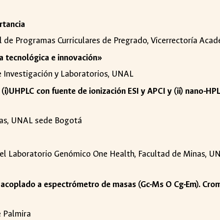
rtancia
al de Programas Curriculares de Pregrado, Vicerrectoría Ac
a tecnológica e innovación»
de Investigación y Laboratorios, UNAL
i)UHPLC con fuente de ionización ESI y APCI y (ii) nano-HPL
cias, UNAL sede Bogotá
del Laboratorio Genómico One Health, Facultad de Minas, UN
 acoplado a espectrómetro de masas (Gc-Ms O Cg-Em). Cro
 Palmira