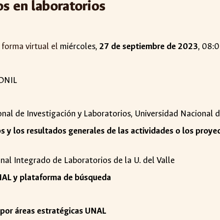
os en
laboratorios
 forma virtual el
miércoles
,
2
7
de septiembre de 2023
, 08:
 DNIL
ional de Investigación y Laboratorios, Universidad Nacional
s y los resultados generales de las actividades o los proye
ional Integrado de Laboratorios de la U. del Valle
UNAL y plataforma de búsqueda
s por áreas estratégicas UNAL