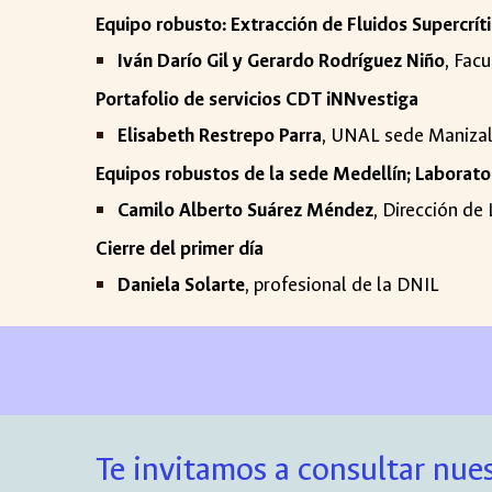
Equipo robusto: Extracción de Fluidos Supercrít
Iván Darío Gil y Gerardo Rodríguez Niño
, Fac
Portafolio de servicios CDT iNNvestiga
Elisabeth Restrepo Parra
, UNAL sede Maniza
Equipos robustos de la sede Medellín; Laborat
Camilo Alberto Suárez Méndez
, Dirección d
Cierre del primer día
Daniela Solarte
, profesional de la DNIL
Te invitamos a consultar nues