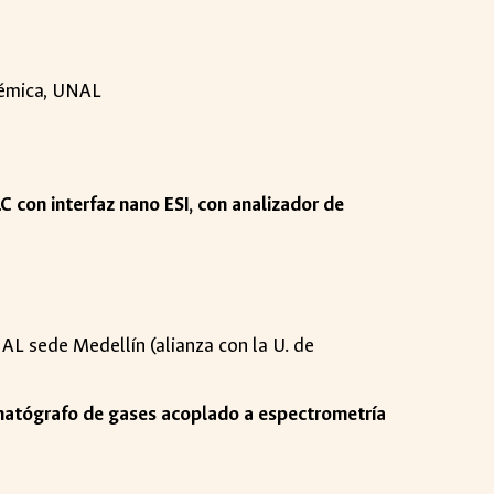
adémica, UNAL
C con interfaz nano ESI, con analizador de
AL sede Medellín (alianza con la U. de
matógrafo de gases acoplado a espectrometría