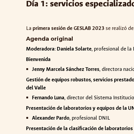
Día
1
:
servicios especializad
La
primera
sesión de GESLAB 2023
se realizó de
Agenda original
Moderadora
:
Daniela Solarte
, profes
ional de la
Bienvenida
Jenny Marcela Sánchez Torres
, directora nac
Gestión de equipos robustos, servicios prestado
del Valle
Fernando Luna
, director del Sistema Instituc
Presentación de laboratorios y equipos de la 
Alexander Pardo
, profesional DNIL
Presentación de la clasificación de laboratorio