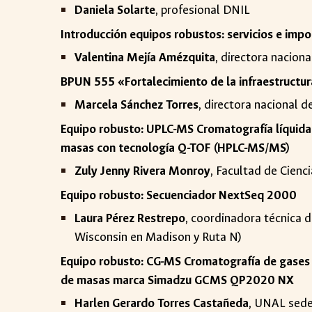
Daniela Solarte
, profesional DNIL
Introducción equipos robustos: servicios e impo
Valentina Mejía Amézquita
, directora nacion
BPUN 555 «Fortalecimiento de la infraestructur
Marcela Sánchez Torres
, directora nacional 
Equipo robusto: UPLC-MS Cromatografía líquida (
masas con tecnología Q-TOF (HPLC-MS/MS)
Zuly Jenny Rivera Monroy
, Facultad de Cien
Equipo robusto: Secuenciador NextSeq 2000
Laura Pérez Restrepo
, coordinadora técnica 
Wisconsin en Madison y Ruta N)
Equipo robusto: CG-MS Cromatografía de gases
de masas marca Simadzu GCMS QP2020 NX
Harlen Gerardo Torres Castañeda
, UNAL sede