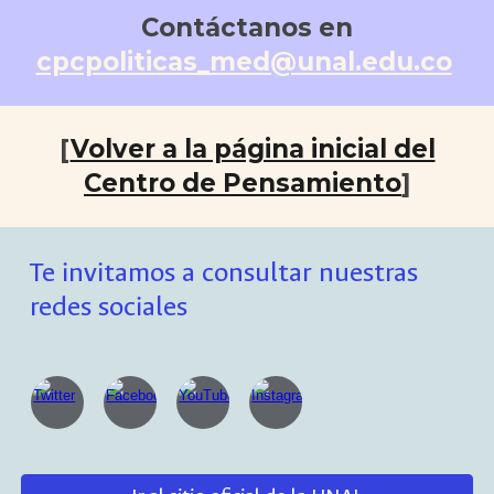
Contáctanos en
cpcpoliticas_med@unal.edu.co
[
Volver a la página inicial del
Centro de Pensamiento
]
Te invitamos a consultar nuestras
redes sociales