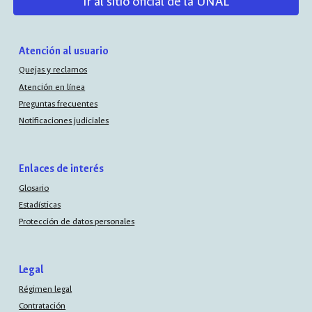
Ir al sitio oficial de la UNAL
Atención al usuario
Quejas y reclamos
Atención en línea
Preguntas frecuentes
Notificaciones judiciales
Enlaces de interés
Glosario
Estadísticas
Protección de datos personales
Legal
Régimen legal
Contratación