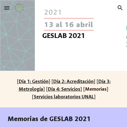
Skip to main content
Skip to navigation
GESLAB 2021
[
Día 1: Gestión
] [
Día 2: Acreditación
] [
Día 3:
Metrología
] [
Día 4: Servicios
] [
Memorias
]
[
Servicios laboratorios UNAL
]
Memorias de GESLAB 2021