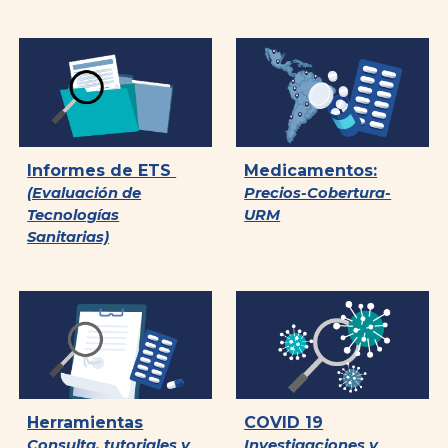
Informes de ETS
Medicamentos:
(Evaluación de
Precios-Cobertura-
Tecnologías
URM
Sanitarias)
Herramientas
COVID 19
Consulta, tutoriales y
Investigaciones y