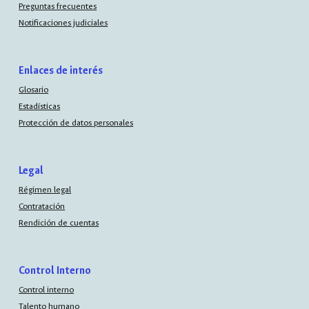
Preguntas frecuentes
Notificaciones judiciales
Enlaces de interés
Glosario
Estadísticas
Protección de datos personales
Legal
Régimen legal
Contratación
Rendición de cuentas
Control Interno
Control interno
Talento humano