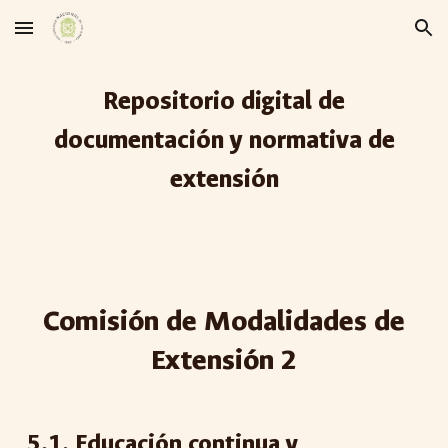
Skip to main content
Skip to navigation
Repositorio digital de
documentación y normativa de
extensión
Comisión de Modalidades de
Extensión
2
5
.1.
Educación continua y