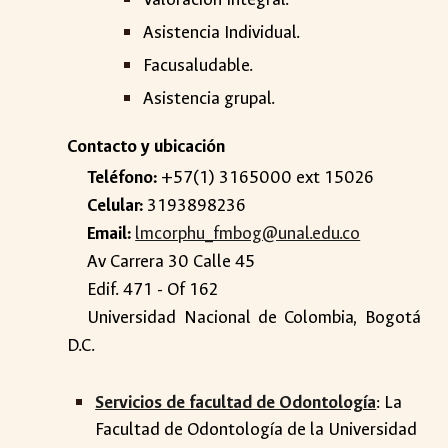
Asistencia Individual.
Facusaludable.
Asistencia grupal.
Contacto y ubicación
Teléfono:
+57(1) 3165000 ext 15026
Celular:
3193898236
Email:
lmcorphu_fmbog@unal.edu.co
Av Carrera 30 Calle 45
Edif. 471 - Of 162
Universidad Nacional de Colombia, Bogotá
D.C.
Servicios de facultad de Odontología
:
La
Facultad de Odontología de la Universidad