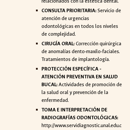
relacionados con la estética dental.
CONSULTA PRIORITARIA:
Servicio de
atención de urgencias
odontológicas en todos los niveles
de complejidad.
CIRUGÍA ORAL:
Corrección quirúrgica
de anomalías dento-maxilo-faciales.
Tratamientos de implantología.
PROTECCIÓN ESPECÍFICA -
ATENCIÓN PREVENTIVA EN SALUD
BUCAL:
Actividades de promoción de
la salud oral y prevención de la
enfermedad.
TOMA E INTERPRETACIÓN DE
RADIOGRAFÍAS ODONTOLÓGICAS:
http://www.servidiagnostic.unal.edu.c