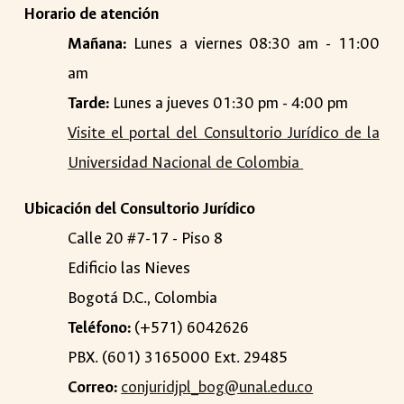
Horario de atención
Mañana:
Lunes a viernes 08:30 am - 11:00
am
Tarde:
Lunes a jueves 01:30 pm - 4:00 pm
Visite el portal del Consultorio Jurídico de la
Universidad Nacional de Colombia
Ubicación del Consultorio Jurídico
Calle 20 #7-17 - Piso 8
Edificio las Nieves
Bogotá D.C., Colombia
Teléfono:
(+571) 6042626
PBX. (601) 3165000 Ext. 29485
Correo:
conjuridjpl_bog@unal.edu.co