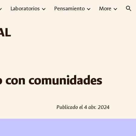
Laboratorios
Pensamiento
More
ion
AL
jo con comunidades
Publicado el 4 abr. 2024