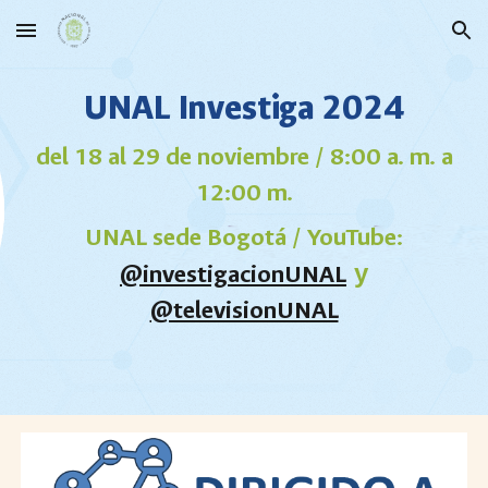
Skip to main content
Skip to navigation
UNAL Investiga 202
4
del 18 al 29 de noviembre / 8:00 a. m. a
12:00 m.
UNAL sede Bogotá / YouTube:
@investigacionUNAL
y
@televisionUNAL