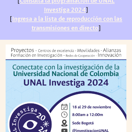
[
Consulta la programación de UNAL
Investiga 2024
]
[
Ingresa a la lista de reproducción con las
transmisiones en directo
]