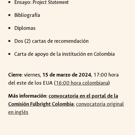
Ensayo:
Project Statement
Bibliografía
Diplomas
Dos (2) cartas de recomendación
Carta de apoyo de la institución en Colombia
Cierre
:
viernes
,
15
de
marzo
de 2024
, 17:00 hora
del este de l
os EUA (
16
:
00
hora colombiana
)
Más información
:
convocatoria en el portal de la
Comisión Fulbright Colombia
;
convocatoria original
en inglés