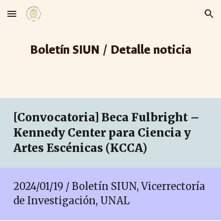
Skip to main content
Skip to navigation
Boletín SIUN / Detalle noticia
[Convocatoria] Beca Fulbright –
Kennedy Center para Ciencia y
Artes Escénicas (KCCA)
2024/01/
19
/ Boletín SIUN, Vicerrectoría
de Investigación, UNAL