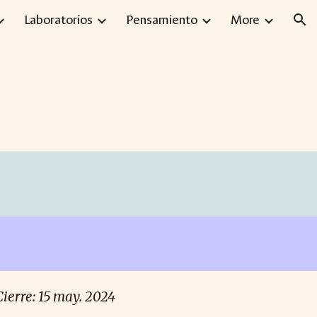
Laboratorios
Pensamiento
More
ion
Cierre: 1
5 may
. 2024