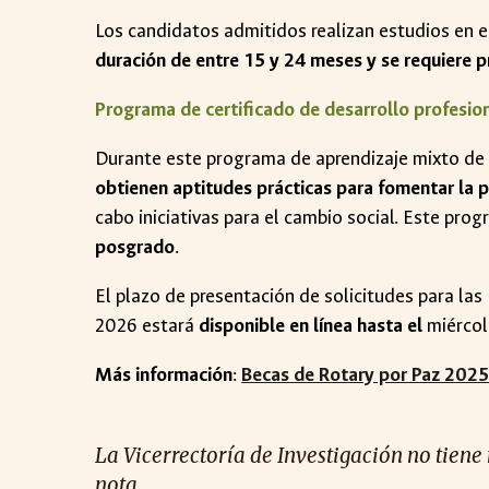
Los candidatos admitidos realizan estudios en e
duración de entre 15 y 24 meses y se requiere 
Programa de certificado de desarrollo profesio
Durante este programa de aprendizaje mixto de u
obtienen aptitudes prácticas para fomentar la 
cabo iniciativas para el cambio social. Este pro
posgrado
.
El plazo de presentación de solicitudes para la
2026 estará
disponible
en línea
hasta el
miércol
Más información
:
Becas de Rotary por Paz 202
La Vicerrectoría de Investigación no tiene
nota.