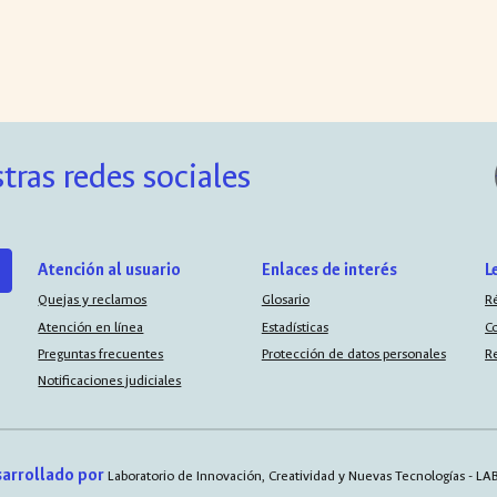
tras redes sociales
Atención al usuario
Enlaces de interés
L
Quejas y reclamos
Glosario
R
Atención en línea
Estadísticas
C
Preguntas frecuentes
Protección de datos personales
R
Notificaciones judiciales
arrollado por
Laboratorio de Innovación, Creatividad y Nuevas Tecnologías - L