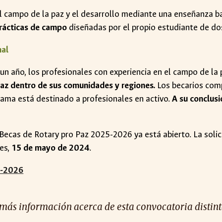
l campo de la paz y el desarrollo mediante una enseñanza ba
prácticas de campo
diseñadas por el propio estudiante de do
nal
n año, los profesionales con experiencia en el campo de la 
paz dentro de sus comunidades y regiones.
Los becarios comp
grama está destinado a profesionales en activo.
A su conclusi
s Becas de Rotary pro Paz 2025-2026 ya está abierto. La soli
es,
15 de mayo de 2024
.
5-2026
 más información acerca de esta convocatoria distinta