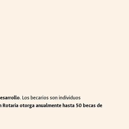
desarrollo
. Los becarios son individuos
n Rotaria
otorga anualmente hasta 50 becas de