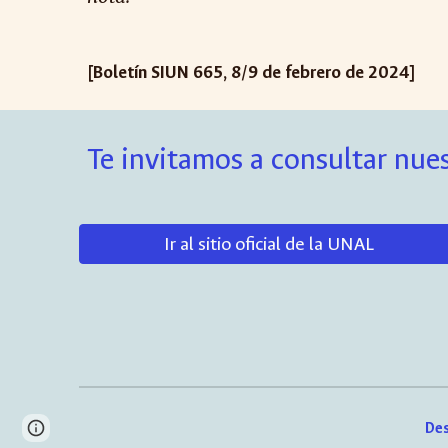
[Boletín SIUN 665, 8/9 de febrero de 2024]
Te invitamos a consultar nues
Ir al sitio oficial de la UNAL
Des
Page
Report abuse