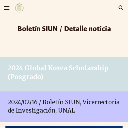
Skip to main content
Skip to navigation
Boletín SIUN / Detalle noticia
2024 Global Korea Scholarship
(Posgrado)
2024/02/16 / Boletín SIUN, Vicerrectoría
de Investigación, UNAL