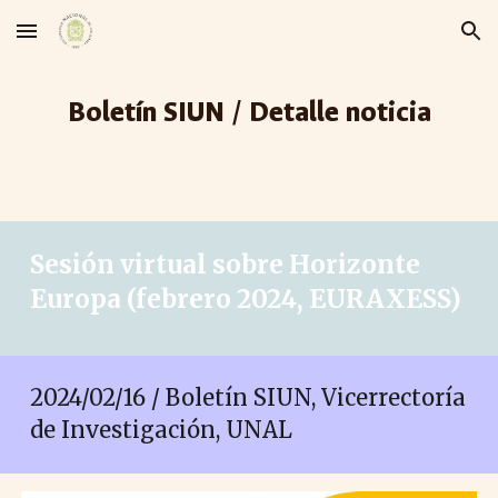
Skip to main content
Skip to navigation
Boletín SIUN / Detalle noticia
Sesión virtual sobre Horizonte
Europa (febrero 2024, EURAXESS)
2024/02/
16
/ Boletín SIUN, Vicerrectoría
de Investigación, UNAL