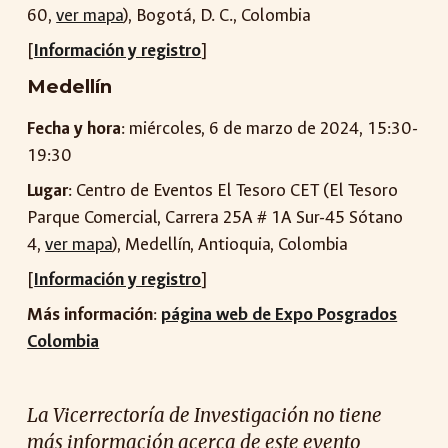
60,
ver mapa
), Bogotá, D. C., Colombia
[
Información y registro
]
Medellín
Fecha y hora
: miércoles,
6
de marzo de 2024,
15:30-
19:30
Lugar
:
Centro de Eventos El Tesoro CET
(
El Tesoro
Parque Comercial, Carrera 25A # 1A Sur-45 Sótano
4
,
ver mapa
),
Medellín, Antioquia
, Colombia
[
Información y registro
]
Más información
:
página web de Expo Posgrados
Colombia
La Vicerrectoría de Investigación no tiene
más información acerca de este evento