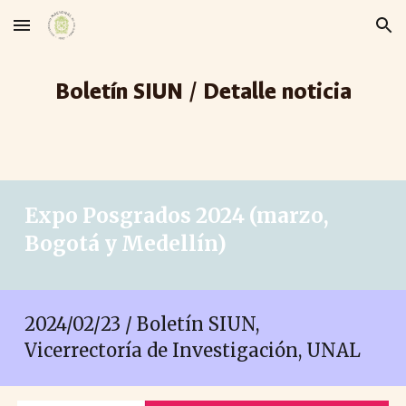
Skip to main content
Skip to navigation
Boletín SIUN / Detalle noticia
Expo Posgrados 2024 (marzo,
Bogotá y Medellín)
2024/02/23 / Boletín SIUN,
Vicerrectoría de Investigación, UNAL