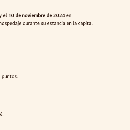
l 7 y el 10 de noviembre de 2024
en
 hospedaje durante su estancia en la capital
s puntos:
).