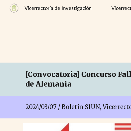
Vicerrectoría de Investigación
Vicerrec
Sk
[Convocatoria] Concurso Fall
de Alemania
2024/03/07 / Boletín SIUN, Vicerrec