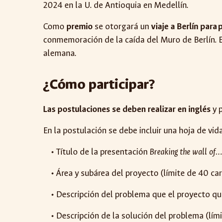
2024 en la U. de Antioquia en Medellín.
Como
premio
se otorgará un
viaje a Berlín para
conmemoración de la caída del Muro de Berlín. El 
alemana.
¿Cómo participar?
Las postulaciones se deben realizar en inglés
y 
En la postulación se debe incluir una hoja de vi
• Título de la presentación
Breaking the wall of
• Área y subárea del proyecto (límite de 40 cara
• Descripción del problema que el proyecto quie
• Descripción de la solución del problema (límit