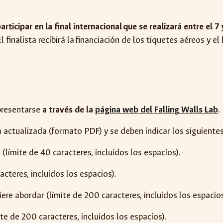
 participar en la final internacional que se realizará entre e
finalista recibirá la financiación de los tiquetes aéreos y el
presentarse
a través de la
página web del Falling Walls Lab
.
da actualizada (formato PDF) y se deben indicar los siguiente
…
(límite de 40 caracteres, incluidos los espacios).
cteres, incluidos los espacios).
re abordar (límite de 200 caracteres, incluidos los espacios
e de 200 caracteres, incluidos los espacios).