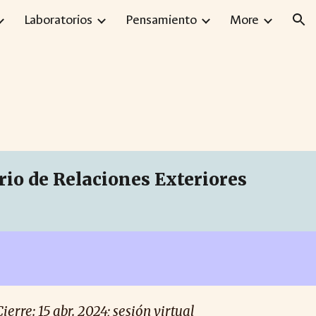
Laboratorios
Pensamiento
More
ion
rio de Relaciones Exteriores
Cierre: 15
abr
. 2024; sesión virtual