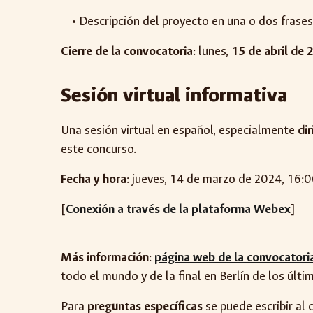
• Descripción del proyecto en una o dos frases (
Cierre de la convocatoria
: lunes,
15 de abril de
Sesión virtual informativa
Una sesión virtual en español, especialmente
di
este concurso.
Fecha y hora
: jueves, 14 de marzo de 2024, 16:
[
Conexión a través de la plataforma Webex
]
Más información
:
página web de la convocatori
todo el mundo y de la final en Berlín de los últi
Para
preguntas específicas
se puede escribir al