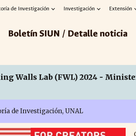
toría de Investigación
Investigación
Extensión
ip to main content
Skip to navigat
Boletín SIUN / Detalle noticia
ing Walls Lab (FWL) 2024 - Ministe
toría de Investigación, UNAL