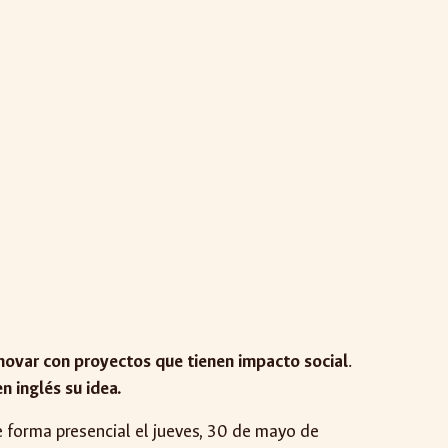
novar con proyectos que tienen impacto social
.
n inglés su idea.
de forma presencial el jueves, 30 de mayo de