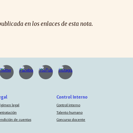
publicada en los enlaces de esta nota.
egal
Control Interno
égimen legal
Control interno
ontratación
Talento humano
endición de cuentas
Concurso docente