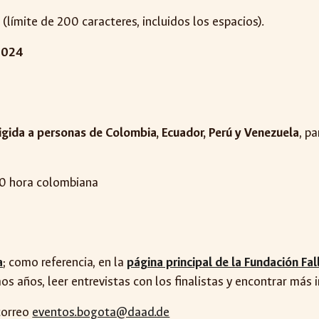
límite de 200 caracteres, incluidos los espacios).
 2024
rigida a personas de Colombia, Ecuador, Perú y Venezuela
, p
00 hora colombiana
a
; como referencia, en la
página principal de la Fundación Fal
mos años, leer entrevistas con los finalistas y encontrar más 
 correo
eventos.bogota@daad.de