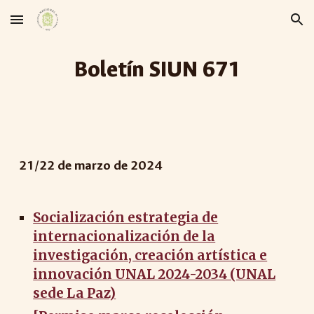
Skip to main content
Skip to navigation
Boletín SIUN 67
1
21
/
22
de marzo de 2024
Socialización estrategia de
internacionalización de la
investigación, creación artística e
innovación UNAL 2024-2034 (UNAL
sede La Paz)