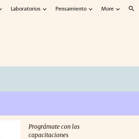
Laboratorios
Pensamiento
More
ion
Prográmate con las
capacitaciones