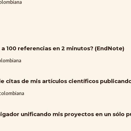
colombiana
o a 100 referencias en 2 minutos? (EndNote)
olombiana
citas de mis artículos científicos publicando
 colombiana
tigador unificando mis proyectos en un sólo 