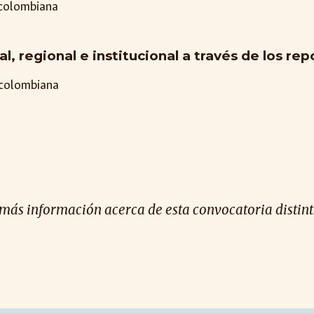
 colombiana
l, regional e institucional a través de los re
 colombiana
 más información acerca de esta convocatoria distinta