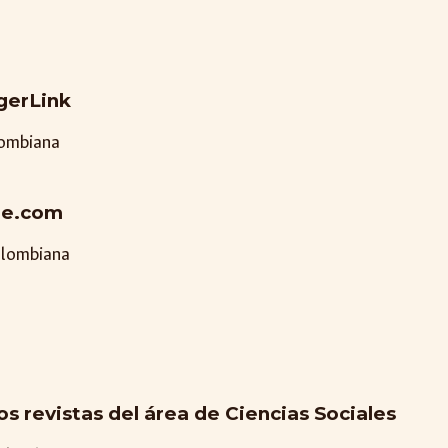
gerLink
lombiana
re.com
olombiana
s revistas del área de Ciencias Sociales