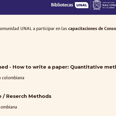
a comunidad UNAL a participar en las
capacitaciones de Cons
ed - How to write a paper: Quantitative me
a colombiana
e / Reserch Methods
olombiana