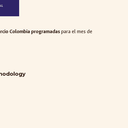
orcio Colombia programadas
para el mes de
thodology