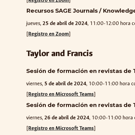
[
Registro en Zoom
]
Recursos SAGE Journals / Knowledg
jueves,
25
de abril de 2024
, 11:00-12:00 hora 
[
Registro en Zoom
]
Taylor and Francis
Sesión de formación en revistas de 
viernes,
5 de abril
de 2024
, 10:00-11:00 hora 
[
Registro en Microsoft Teams
]
Sesión de formación en revistas de 
viernes,
26
de abril de 2024
, 10:00-11:00 hora
[
Registro en Microsoft Teams
]