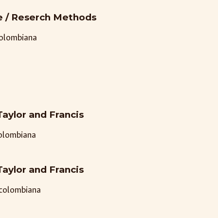
e / Reserch Methods
colombiana
Taylor and Francis
colombiana
Taylor and Francis
 colombiana