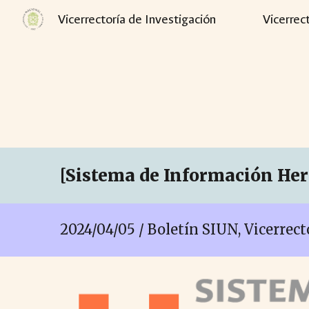
Vicerrectoría de Investigación
Vicerrec
Sk
[Sistema de Información Her
2024/04/05 / Boletín SIUN, Vicerrec