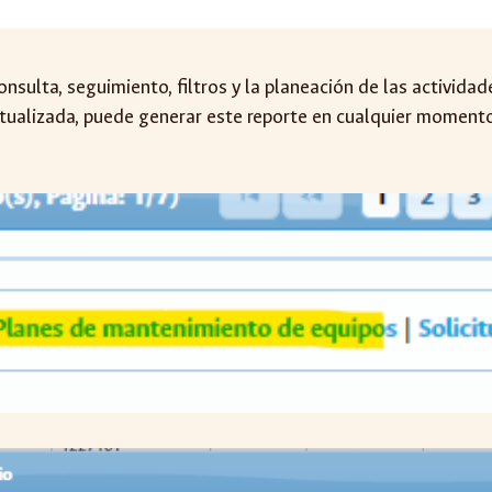
consulta, seguimiento, filtros y la planeación de las activid
actualizada, puede generar este reporte en cualquier momento