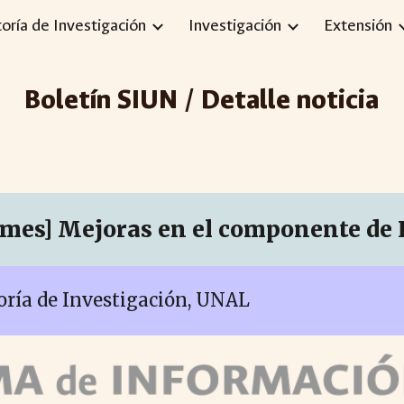
toría de Investigación
Investigación
Extensión
ip to main content
Skip to navigat
Boletín SIUN / Detalle noticia
mes] Mejoras en el componente de L
toría de Investigación, UNAL