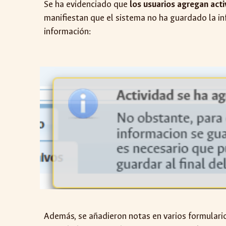
Se ha evidenciado que
los usuarios agregan act
manifiestan que el sistema no ha guardado la in
información:
Además, se añadieron notas en varios formularios