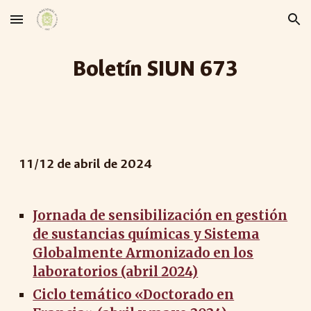
Skip to main content
Skip to navigation
Boletín SIUN 67
3
11
/
12
de abril de 2024
Jornada de sensibilización en gestión
de sustancias químicas y Sistema
Globalmente Armonizado en los
laboratorios (abril 2024)
Ciclo temático «Doctorado en