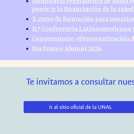
[Seminario Permanente de Salud Púb
puede ir la financiación de la sal
X curso de formación para usuarios
11.ª Conferencia Latinoamericana y
Conversatorio «Democratización de
Día France Alumni 2024
Te invitamos a consultar nues
Ir al sitio oficial de la UNAL