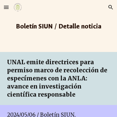
Skip to main content
Skip to navigation
Boletín SIUN / Detalle noticia
UNAL emite directrices para
permiso marco de recolección de
especímenes con la ANLA:
avance en investigación
científica responsable
2024/0
5
/
06
/ Boletín SIUN,