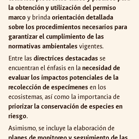
la obtención y utilización del permiso
marco
y brinda
orientación detallada
sobre los procedimientos necesarios para
garantizar el cumplimiento de las
normativas ambientales
vigentes.
Entre las
directrices destacadas
se
encuentran el énfasis en la
necesidad de
evaluar los impactos potenciales de la
recolección de especímenes
en los
ecosistemas, así como la importancia de
priorizar la conservación de especies en
riesgo
.
Asimismo, se incluye la elaboración de
planes de monitoreo y seguimiento de las