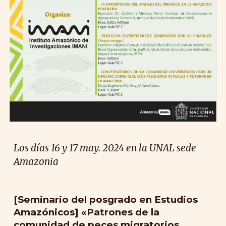
Los días 1
6
y 1
7
may. 2024 en la UNAL sede
Amazonia
[Seminario del posgrado en Estudios
Amazónicos] «Patrones de la
comunidad de peces migratorios