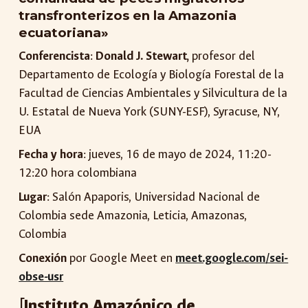
transfronterizos en la Amazonia
ecuatoriana»
Conferencista
:
Donald J. Stewart,
profesor del
Departamento de Ecología y Biología Forestal de la
Facultad de Ciencias Ambientales y Silvicultura de la
U. Estatal de Nueva York (SUNY-ESF), Syracuse, NY,
EUA
Fecha y hora
: jueves, 16 de mayo de 2024, 11:20-
12:20 hora colombiana
Lugar
: Salón Apaporis, Universidad Nacional de
Colombia sede Amazonia, Leticia, Amazonas,
Colombia
Conexión
por Google Meet en
meet.google.com/sei-
obse-usr
[Instituto Amazónico de