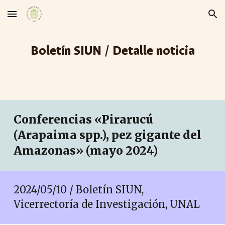
Skip to main content
Skip to navigation
Boletín SIUN / Detalle noticia
Conferencias «Pirarucú
(Arapaima spp.), pez gigante del
Amazonas»
(mayo 2024)
2024/05/10 / Boletín SIUN,
Vicerrectoría de Investigación, UNAL