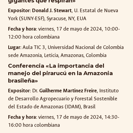
gigantes que respiran»
Expositor
:
Donald J. Stewart
, U. Estatal de Nueva
York (SUNY-ESF), Syracuse, NY, EUA
Fecha y hora
: viernes, 17 de mayo de 2024, 10:00-
12:00 hora colombiana
Lugar
: Aula TIC 3, Universidad Nacional de Colombia
sede Amazonia, Leticia, Amazonas, Colombia
Conferencia «La importancia del
manejo del pirarucú en la Amazonia
brasileña»
Expositor
: Dr.
Guilherme Martinez Freire
, Instituto
de Desarrollo Agropecuario y Forestal Sostenible
del Estado de Amazonas (IDAM), Brasil
Fecha y hora
: viernes, 17 de mayo de 2024, 14:30-
16:00 hora colombiana