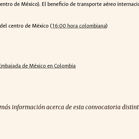
entro de México). El beneficio de transporte aéreo internaci
 del centro de México (
1
6
:00 hora colombiana
)
 Embajada de México en Colombia
 más información acerca de esta convocatoria distinta