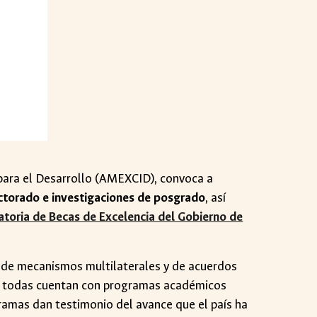
 para el Desarrollo (AMEXCID), convoca a
octorado e investigaciones de posgrado
, así
toria de Becas de Excelencia del Gobierno de
s, de mecanismos multilaterales y de acuerdos
y todas cuentan con programas académicos
ramas dan testimonio del avance que el país ha