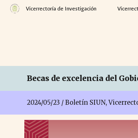
Vicerrectoría de Investigación
Vicerrec
Sk
Becas de excelencia del Gob
2024/05/23 / Boletín SIUN, Vicerrec