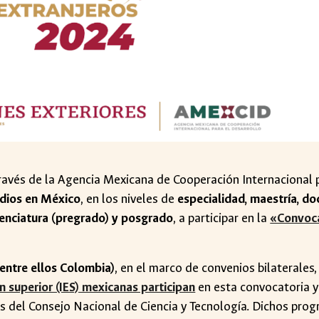
 través de la Agencia Mexicana de Cooperación Internacional
tudios en México
, en los niveles de
especialidad, maestría, d
cenciatura (pregrado) y posgrado
, a participar en la
«Convoca
(entre ellos Colombia)
, en el marco de convenios bilaterale
n superior (IES) mexicanas participan
en esta convocatoria 
s del Consejo Nacional de Ciencia y Tecnología. Dichos prog