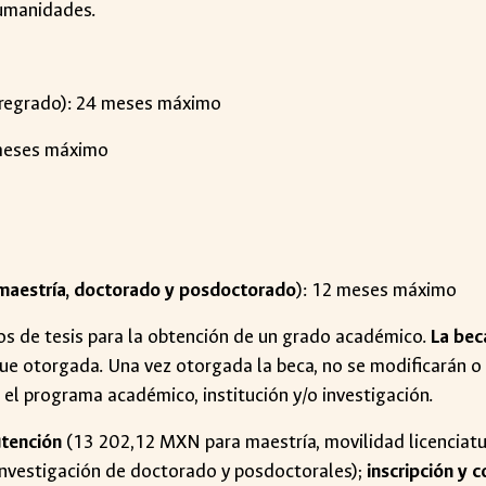
humanidades.
regrado): 24 meses máximo
 meses máximo
maestría, doctorado y posdoctorado
): 12 meses máximo
os de tesis para la obtención de un grado académico.
La bec
fue otorgada. Una vez otorgada la beca, no se modificarán o
 el programa académico, institución y/o investigación.
tención
(13 202,12 MXN para maestría, movilidad licenciatur
nvestigación de doctorado y posdoctorales);
inscripción y 