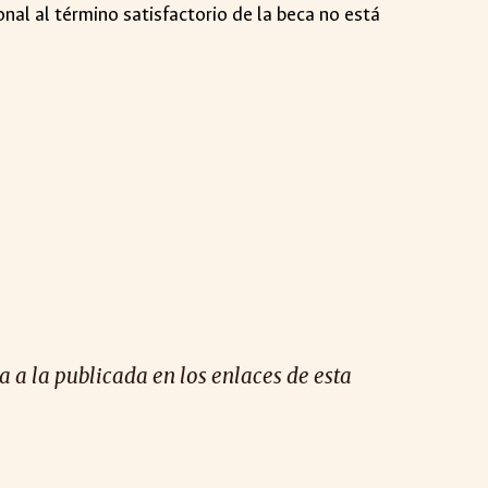
onal al término satisfactorio de la beca no está
 a la publicada en los enlaces de esta