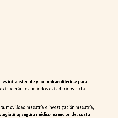
a es intransferible y no podrán diferirse para
 extenderán los periodos establecidos en la
a, movilidad maestría e investigación maestría;
colegiatura
;
seguro médico
;
exención del costo