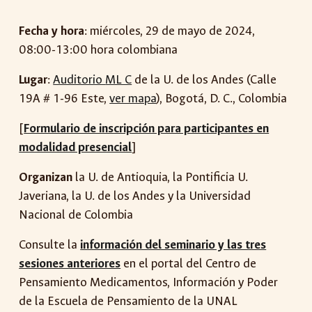
Fecha y hora
: miércoles,
29
de mayo de 2024,
08:00-13:00 hora colombiana
Lugar
:
Auditorio
ML C
de la U. de
los Andes
(
Calle
19A # 1-96 Este
,
ver mapa
),
Bogotá, D. C.
, Colombia
[
Formulario de inscripción para participantes en
modalidad presencial
]
Organizan
la U. de Antioquia, la Pontificia U.
Javeriana, la U. de los Andes y la Universidad
Nacional de Colombia
Consulte la
información del seminario y las tres
sesiones anteriores
en el portal del Centro de
Pensamiento Medicamentos, Información y Poder
de la Escuela de Pensamiento de la UNAL