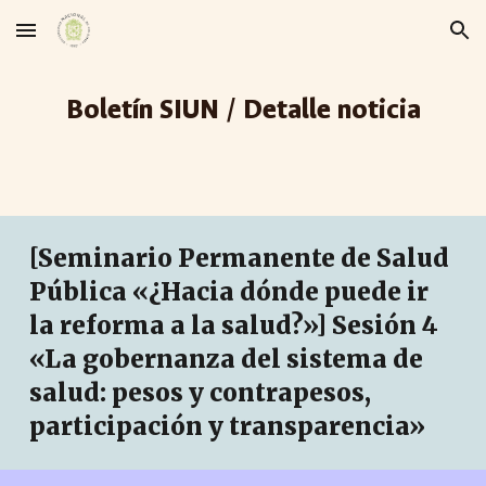
Skip to main content
Skip to navigation
Boletín SIUN / Detalle noticia
[Seminario Permanente de Salud
Pública «¿Hacia dónde puede ir
la reforma a la salud?»] Sesión
4
«
La gobernanza del sistema de
salud: pesos y contrapesos,
participación y transparencia
»