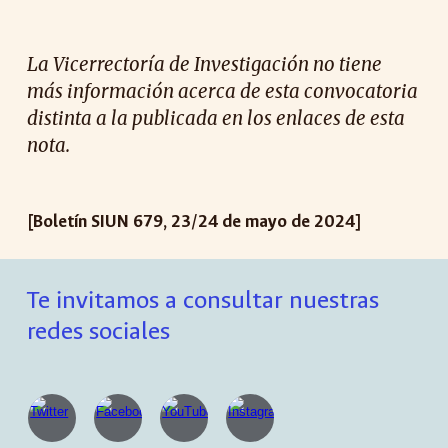
La Vicerrectoría de Investigación no tiene
más información acerca de esta convocatoria
distinta a la publicada en los enlaces de esta
nota.
[Boletín SIUN 6
79
, 2
3
/2
4
de
mayo
de 2024]
Te invitamos a consultar nuestras
redes sociales