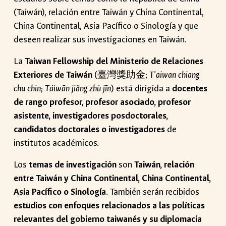
(Taiwán), relación entre Taiwán y China Continental,
China Continental, Asia Pacífico o Sinología y que
deseen realizar sus investigaciones en Taiwán.
La
Taiwan Fellowship del Ministerio de Relaciones
Exteriores de Taiwán
(臺灣獎助金;
T'aiwan chiang
chu chin;
Táiwān jiǎng zhù jīn
) está dirigida a
docentes
de rango profesor, profesor asociado, profesor
asistente, investigadores posdoctorales,
candidatos doctorales o investigadores
de
institutos académicos.
Los
temas de investigación
son
Taiwán, relación
entre Taiwán y China Continental, China Continental,
Asia Pacífico o Sinología
. También serán recibidos
estudios con enfoques relacionados a las políticas
relevantes del gobierno taiwanés y su diplomacia