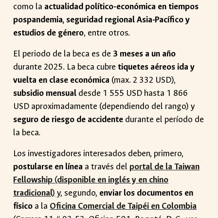
como la
actualidad político-económica en tiempos
pospandemia, seguridad regional Asia-Pacífico y
estudios de género
, entre otros.
El periodo de la beca es de
3 meses a un año
durante 2025. La beca cubre
tiquetes aéreos ida y
vuelta en clase económica
(max. 2 332 USD),
subsidio mensual
desde 1 555 USD hasta 1 866
USD aproximadamente (dependiendo del rango) y
seguro de riesgo de accidente
durante el período de
la beca.
Los investigadores interesados deben, primero,
postularse en línea
a través del
portal de la Taiwan
Fellowship (disponible en inglés y en chino
tradicional)
y, segundo,
enviar los documentos en
físico
a la
Oficina Comercial de Taipéi en Colombia