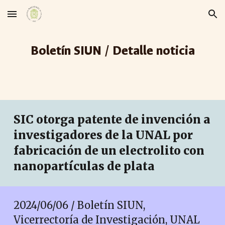
Skip to main content
Skip to navigation
Boletín SIUN / Detalle noticia
SIC otorga patente de invención a
investigadores de la UNAL por
fabricación de un electrolito con
nanopartículas de plata
2024/0
6
/06 / Boletín SIUN,
Vicerrectoría de Investigación, UNAL