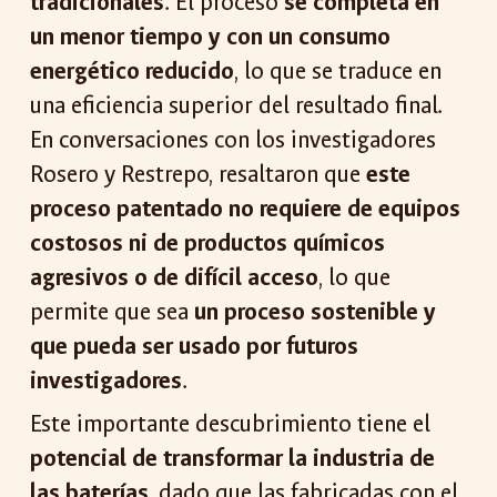
tradicionales
. El proceso
se completa en
un menor tiempo y con un consumo
energético reducido
, lo que se traduce en
una eficiencia superior del resultado final.
En conversaciones con los investigadores
Rosero y Restrepo, resaltaron que
este
proceso patentado no requiere de equipos
costosos ni de productos químicos
agresivos o de difícil acceso
, lo que
permite que sea
un proceso sostenible y
que pueda ser usado por futuros
investigadores
.
Este importante descubrimiento tiene el
potencial de transformar la industria de
las baterías
, dado que las fabricadas con el