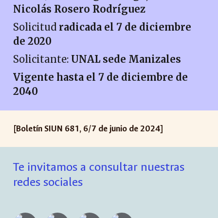
Nicolás Rosero Rodríguez
Solicitud
radicada el 7 de diciembre
de 2020
Solicitante:
UNAL sede Manizales
Vigente hasta el 7 de diciembre de
2040
[Boletín SIUN 6
81
,
6
/
7
de
juni
o de 2024]
Te invitamos a consultar nuestras
redes sociales