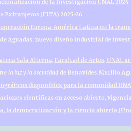
nacionalización de la Investigación UNAL 2024
as Extranjeros (FLTA) 2025-26
cooperación Europa-América Latina en la trans
 de Aguadas: nuevo diseño industrial de inves
teca Sala Alterna, Facultad de Artes, UNAL s
re la luz y la oscuridad
de Benavides Murillo Ag
liográficos disponibles para la comunidad UN
aciones científicas en acceso abierto, vigenci
ia, la democratización y la ciencia abierta (Un