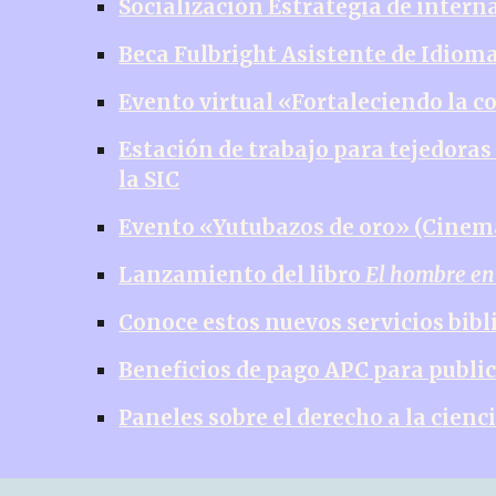
Socialización Estrategia de inter
Beca Fulbright Asistente de Idiom
Evento virtual «Fortaleciendo la 
Estación de trabajo para tejedoras
la SIC
Evento «Yutubazos de oro» (Cinema
Lanzamiento del libro
El hombre ent
Conoce estos nuevos servicios bib
Beneficios de pago APC para public
Paneles sobre el derecho a la cienc