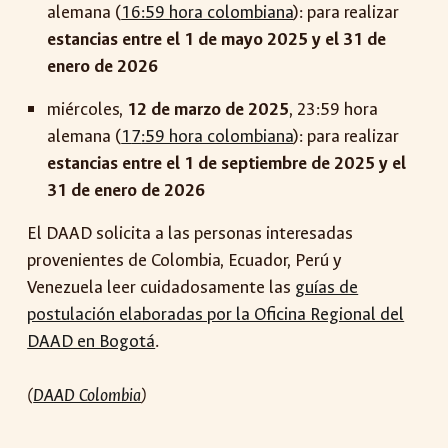
alemana (
16:59 hora colombiana
): para realizar
estancias entre el 1 de mayo 2025 y el 31 de
enero de 2026
miércoles,
12 de marzo de 2025
,
23:59 hora
alemana (
1
7
:59 hora colombiana
): p
ara realizar
estancias entre el 1 de septiembre de 2025 y el
31 de enero de 2026
El DAAD solicita a las personas interesadas
provenientes de
Colombia, Ecuador, Perú y
Venezuela
leer cuidadosamente las
guías de
postulación elaboradas por la Oficina Regional del
DAAD en Bogotá
.
(
DAAD Colombia
)