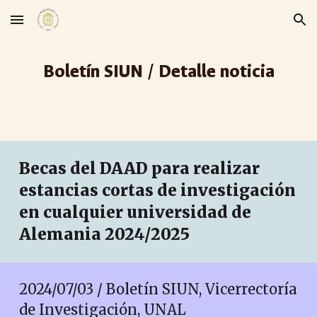
Skip to main content
Skip to navigation
Boletín SIUN / Detalle noticia
Becas del DAAD para realizar
estancias cortas de investigación
en cualquier universidad de
Alemania 2024/2025
2024/0
7
/
03
/ Boletín SIUN, Vicerrectoría
de Investigación, UNAL