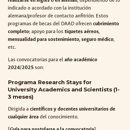
realizarse en inglés o en alemán
, dependiendo de lo
indicado o acordado con la institución
alemana/profesor de contacto anfitrión. Estos
programas de becas del DAAD ofrecen
cubrimiento
completo
; apoyo para los
tiquetes aéreos,
mensualidad para sostenimiento, seguro médico
,
etc.
Las convocatorias para el
año académico
2024/2025
son:
Programa Research Stays for
University Academics and Scientists (1-
3 meses)
Dirigida a
científicos y docentes universitarios de
cualquier área
del conocimiento.
[
Guía para postularse a la convocatoria
]