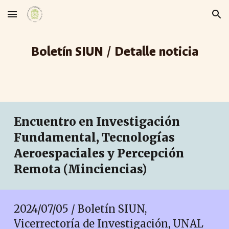
Skip to main content
Skip to navigation
Boletín SIUN / Detalle noticia
Encuentro en Investigación
Fundamental, Tecnologías
Aeroespaciales y Percepción
Remota (Minciencias)
2024/0
7
/
05
/ Boletín SIUN,
Vicerrectoría de Investigación, UNAL