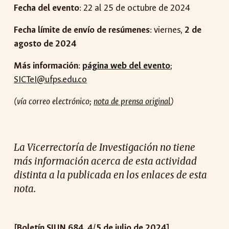
Fecha del evento
: 22 al 25 de octubre de 2024
Fecha límite de envío de
resúmenes
: viernes,
2
de
agosto
de 2024
Más información
:
página web del evento
;
SICTeI@ufps.edu.co
(vía correo electrónico;
nota de
prensa original
)
La Vicerrectoría de Investigación no tiene
más información acerca de esta actividad
distinta a la publicada en los enlaces de esta
nota.
[Boletín SIUN 684, 4/5 de julio de 2024]