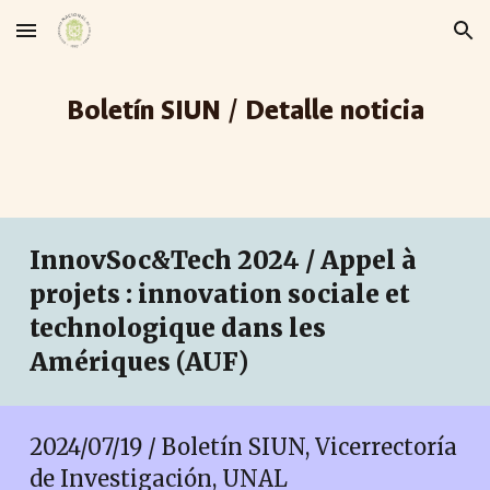
Skip to main content
Skip to navigation
Boletín SIUN / Detalle noticia
InnovSoc&Tech 2024 / Appel à
projets : innovation sociale et
technologique dans les
Amériques (AUF)
2024/07/19 / Boletín SIUN, Vicerrectoría
de Investigación, UNAL