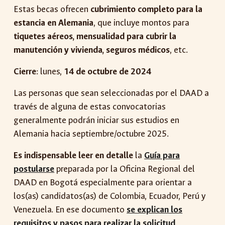
Estas becas ofrecen
cubrimiento completo para la
estancia en Alemania
, que incluye montos para
tiquetes aéreos, mensualidad para cubrir la
manutención y vivienda, seguros médicos
, etc.
Cierre
:
lunes
,
14 de octu
bre de 2024
Las personas que sean seleccionadas por el DAAD a
través de alguna de estas convocatorias
generalmente podrán iniciar sus estudios en
Alemania hacia septiembre/octubre 2025.
Es indispensable leer en detalle
la
Guía para
postularse
preparada por la Oficina Regional del
DAAD en Bogotá especialmente para orientar a
los(as) candidatos(as) de Colombia, Ecuador, Perú y
Venezuela. En ese documento
se explican los
requisitos y pasos para realizar la solicitud
.