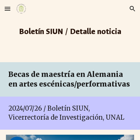
Skip to main content
Skip to navigation
Boletín SIUN / Detalle noticia
Becas de maestría en Alemania
en artes escénicas/performativas
2024/07/2
6
/ Boletín SIUN,
Vicerrectoría de Investigación, UNAL