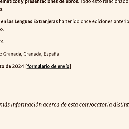
temáticos y presentaciones de libros
. Todo esto relacionado
as
.
 en las Lenguas Extranjeras
ha tenido once ediciones anterio
o.
24
 de Granada, Granada, España
to de 2024
[
formulario de envío
]
 más información acerca de esta convocatoria distinta