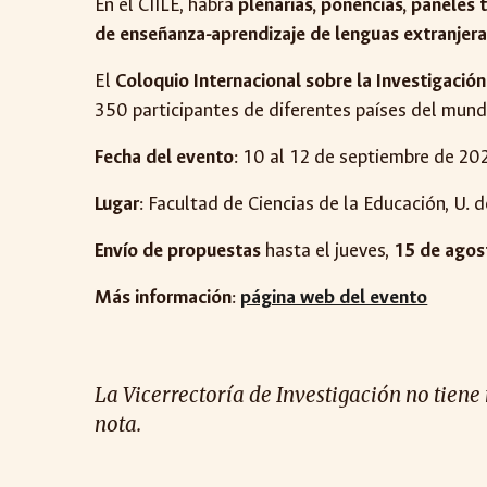
En el CIILE, habrá
plenarias, ponencias, paneles 
de enseñanza-aprendizaje de lenguas extranjer
El
Coloquio Internacional sobre la Investigación
350 participantes de diferentes países del mund
Fecha del evento
: 10 al 12 de septiembre de 20
Lugar
: Facultad de Ciencias de la Educación, U.
Envío de propuestas
hasta el jueves,
15 de agos
Más información
:
página web del evento
La Vicerrectoría de Investigación no tiene
nota.