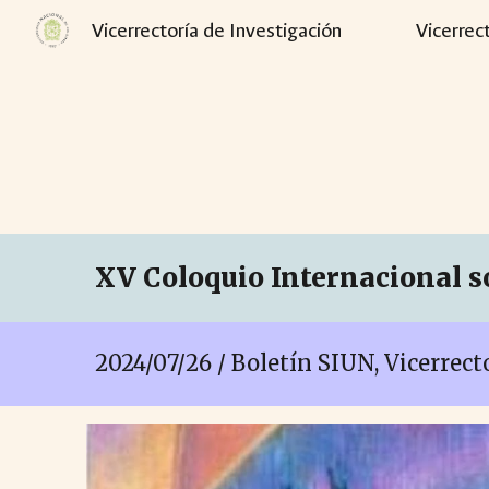
Vicerrectoría de Investigación
Vicerrec
Sk
XV Coloquio Internacional s
2024/07/26 / Boletín SIUN, Vicerrec