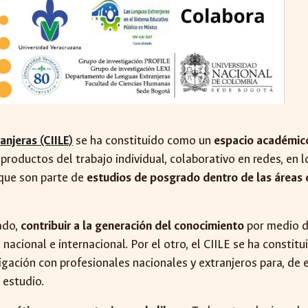
anjeras (CIILE)
se ha constituido como un
espacio académico
roductos del trabajo individual, colaborativo en redes, en
 que son parte de
estudios de posgrado dentro de las áreas d
lado,
contribuir a la generación del conocimiento
por medio de
acional e internacional. Por el otro, el CIILE se ha constitu
igación con profesionales nacionales y extranjeros para, de e
 estudio.