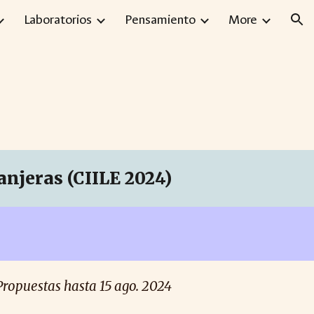
Laboratorios
Pensamiento
More
ion
njeras (CIILE 2024)
Propuestas hasta 15 ago. 2024