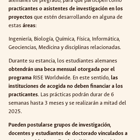
alemanes de pregrado, para que participen como
practicantes o asistentes de investigación en los
proyectos
que estén desarrollando en alguna de
estas
áreas
:
Ingeniería, Biología, Química, Física, Informática,
Geociencias, Medicina y disciplinas relacionadas.
Durante su estancia, los estudiantes alemanes
obtendrán una beca mensual otorgada por el
programa
RISE Worldwide. En este sentido,
las
instituciones de acogida no deben financiar a los
practicantes
. Las prácticas podrán durar de 6
semanas hasta 3 meses y se realizarán a mitad del
2025.
P
ueden postularse grupos de investigación,
docentes y estudiantes de doctorado vinculados a