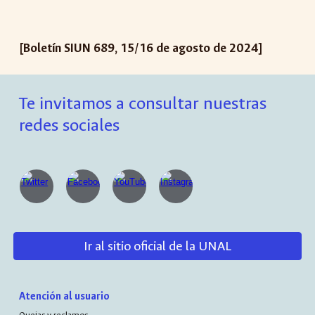
[Boletín SIUN 68
9
,
15
/
16
de
agost
o de 2024]
Te invitamos a consultar nuestras
redes sociales
Ir al sitio oficial de la UNAL
Atención al usuario