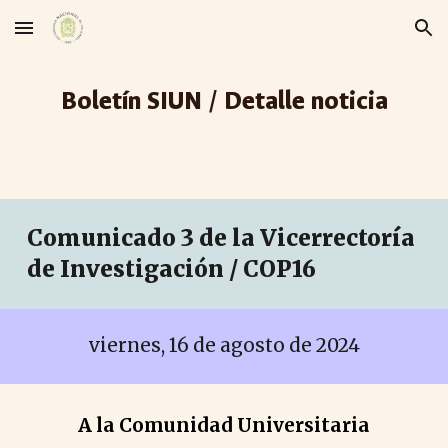
Skip to main content
Skip to navigation
Boletín SIUN / Detalle noticia
Comunicado
3
de la Vicerrectoría
de Investigación / COP16
viernes
,
16
de agosto de 2024
A la Comunidad Universitaria