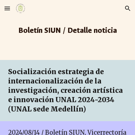
Skip to main content
Skip to navigation
Boletín SIUN / Detalle noticia
Socialización estrategia de
internacionalización de la
investigación, creación artística
e innovación UNAL 2024-2034
(UNAL sede
Medellín
)
2024/0
8
/
14
/ Boletín SIUN, Vicerrectoría