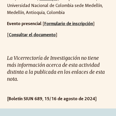
Universidad Nacional de Colombia sede Medellín,
Medellín, Antioquia, Colombia
Evento presencial
[
Formulario de inscripción
]
[
Consultar el documento
]
La Vicerrectoría de Investigación no tiene
más información acerca de esta actividad
distinta a la publicada en los enlaces de esta
nota.
[Boletín SIUN 6
89
, 1
5
/1
6
de a
gosto
de 2024]