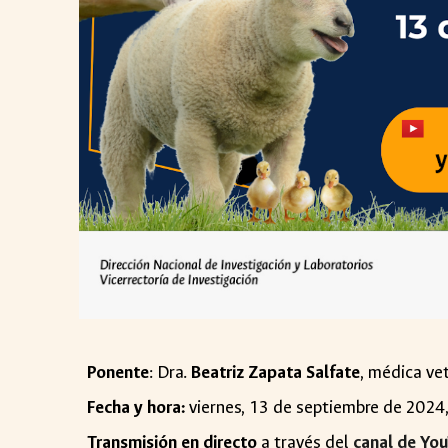
Ponente
: Dra.
Beatriz Zapata Salfate
, médica ve
Fecha y hora:
viernes,
13
de
septiembre
de 2024
Transmisión en directo
a través del
canal de Yo