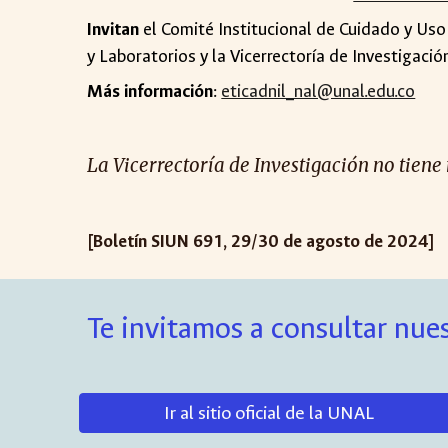
Invitan
el Comité Institucional de Cuidado y Uso
y Laboratorios y la Vicerrectoría de Investigaci
Más información
:
eticadnil_nal@unal.edu.co
La Vicerrectoría de Investigación no tiene
[Boletín SIUN 6
91
, 29/30 de
agosto
de 2024]
Te invitamos a consultar nues
Ir al sitio oficial de la UNAL