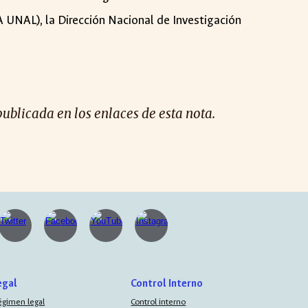
 UNAL), la Dirección Nacional de Investigación
publicada en los enlaces de esta nota.
egal
Control Interno
égimen legal
Control interno