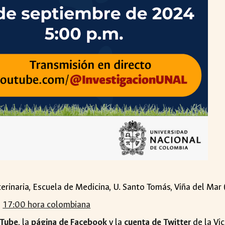
terinaria, Escuela de Medicina, U. Santo Tomás, Viña del Mar 
,
17:00 hora colombiana
uTube
, la
página de Facebook
y la
cuenta de Twitter
de la Vi