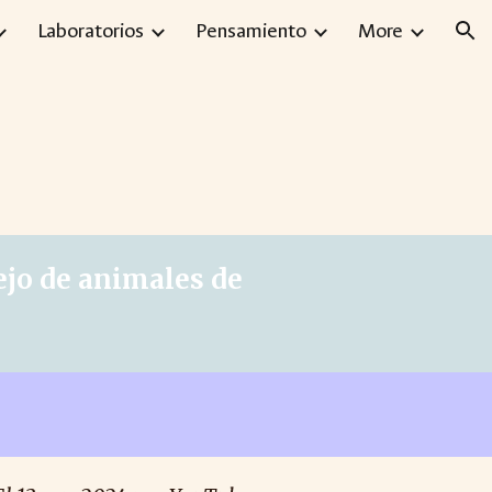
Laboratorios
Pensamiento
More
ion
ejo de animales de