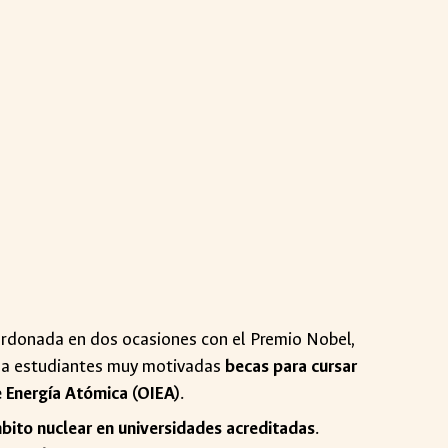
lardonada en dos ocasiones con el Premio Nobel,
o a estudiantes muy motivadas
becas para cursar
e Energía Atómica (OIEA)
.
bito nuclear en universidades acreditadas
.