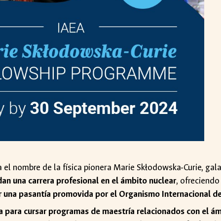
a el nombre de la física pionera Marie Skłodowska-Curie, ga
dan una carrera profesional en el ámbito nuclear
, ofreciend
r una pasantía promovida por el Organismo Internacional d
a para cursar programas de maestría relacionados con el ám