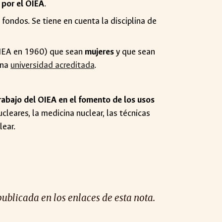
 por el OIEA
.
ondos. Se tiene en cuenta la disciplina de
OIEA en 1960
) que sean
mujeres
y que sean
una
universidad acreditada
.
trabajo del OIEA en el fomento de los usos
nucleares, la medicina nuclear, las técnicas
clear.
publicada en los enlaces de esta nota.