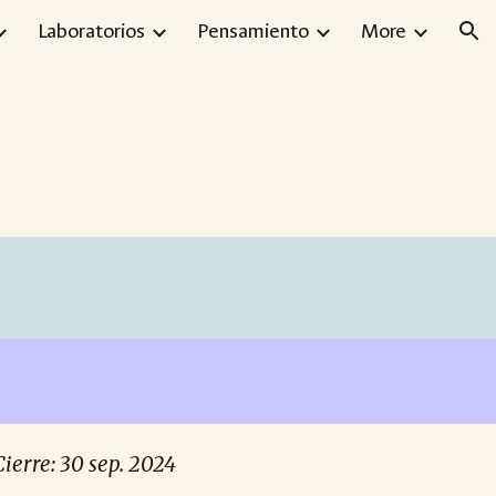
Laboratorios
Pensamiento
More
ion
Cierre: 30 sep. 2024