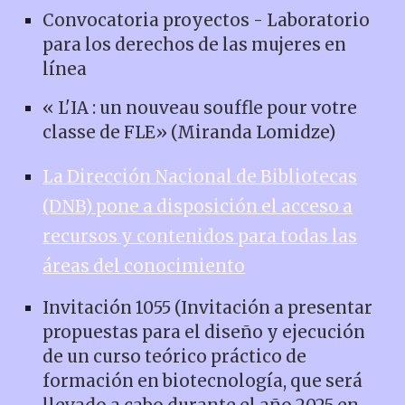
Convocatoria proyectos - Laboratorio
para los derechos de las mujeres en
línea
« L'IA : un nouveau souffle pour votre
classe de FLE» (Miranda Lomidze)
La Dirección Nacional de Bibliotecas
(DNB) pone a disposición el acceso a
recursos y contenidos para todas las
áreas del conocimiento
Invitación 1055 (Invitación a presentar
propuestas para el diseño y ejecución
de un curso teórico práctico de
formación en biotecnología, que será