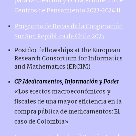
para la Creación y Fortalecimiento de
Centros de Pensamiento 2023-2024 II
Programa de Becas de la Cooperación
Sur Sur, República de Chile 2025
Postdoc fellowships at the European
Research Consortium for Informatics
and Mathematics (ERCIM)
CP Medicamentos, Información y Poder
«Los efectos macroeconómicos y
fiscales de una mayor eficiencia en la
compra pública de medicamentos: El
caso de Colombia»