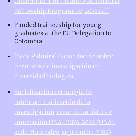
Government of Ireland Postdoctoral
Fellowship Programme, 2025 call
Funded traineeship for young
graduates at the EU Delegation to
Colombia
[Sede Palmira] Capacitación sobre
permisos de investigación en
diversidad biológica
Socialización estrategia de
internacionalización de la
investigación, creación artística e
innovación UNAL 2024-2034 (UNAL
sede Manizales, septiembre 2024)