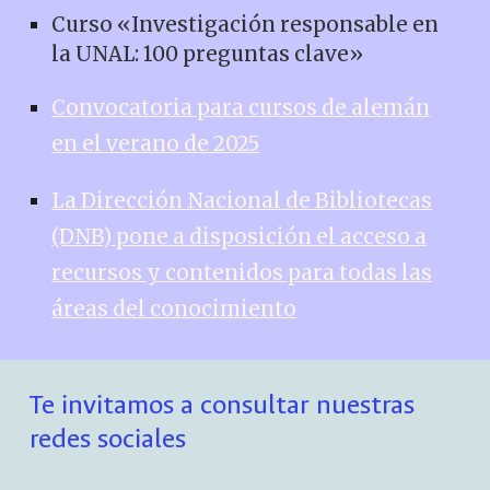
Curso «Investigación responsable en
la UNAL: 100 preguntas clave»
Convocatoria para cursos de alemán
en el verano de 2025
La Dirección Nacional de Bibliotecas
(DNB) pone a disposición el acceso a
recursos y contenidos para todas las
áreas del conocimiento
Te invitamos a consultar nuestras
redes sociales