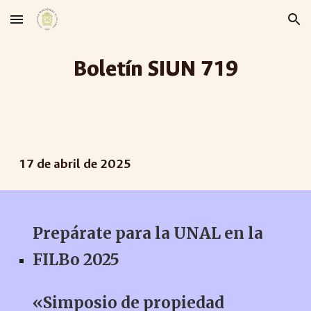
Skip to main content
Skip to navigation
Boletín SIUN 7
19
17
de abril de 2025
Prepárate para la UNAL en la
FILBo 2025
«Simposio de propiedad